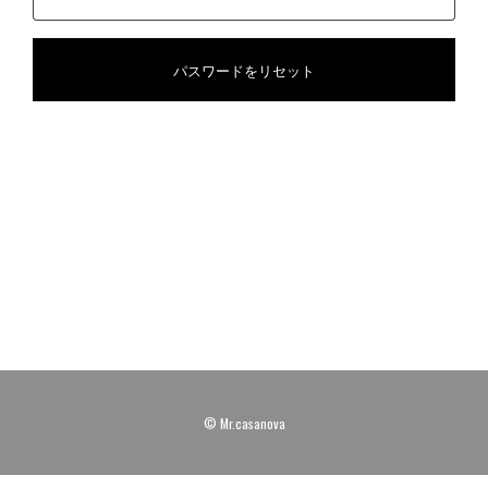
パスワードをリセット
© Mr.casanova