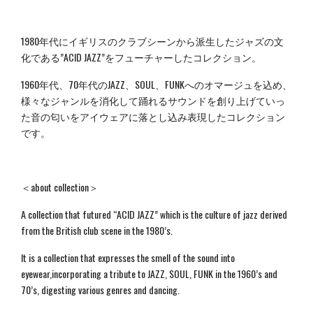
1980年代にイギリスのクラブシーンから派生したジャズの文
化である”ACID JAZZ”をフューチャーしたコレクション。
1960年代、70年代のJAZZ、SOUL、FUNKへのオマージュを込め、
様々なジャンルを消化して踊れるサウンドを創り上げていっ
た音の匂いをアイウェアに落とし込み表現したコレクション
です。
＜about collection＞
A collection that futured “ACID JAZZ” which is the culture of jazz derived
from the British club scene in the 1980’s.
It is a collection that expresses the smell of the sound into
eyewear,incorporating a tribute to JAZZ, SOUL, FUNK in the 1960’s and
70’s, digesting various genres and dancing.