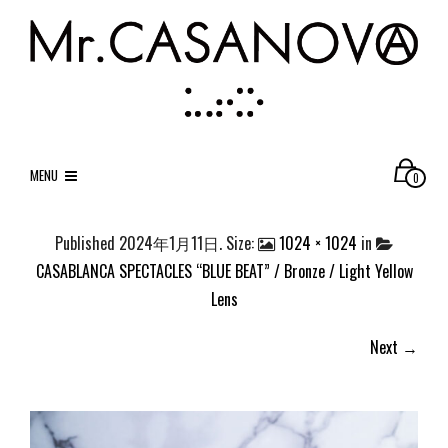
MENU
0
Published
2024年1月11日
. Size:
1024 × 1024
in
CASABLANCA SPECTACLES “BLUE BEAT” / Bronze / Light Yellow
Lens
Next →