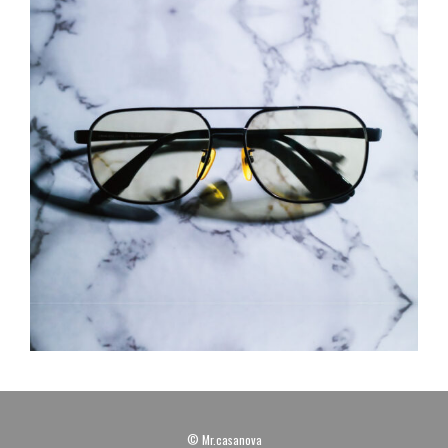
© Mr.casanova