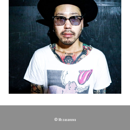
© Mr.casanova