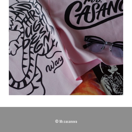
© Mr.casanova