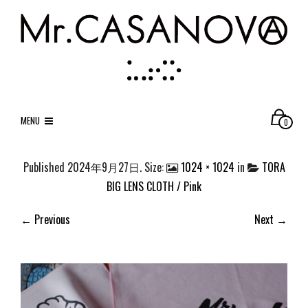
MENU
0
Published
2024年9月27日
. Size:
1024 × 1024
in
TORA
BIG LENS CLOTH / Pink
← Previous
Next →