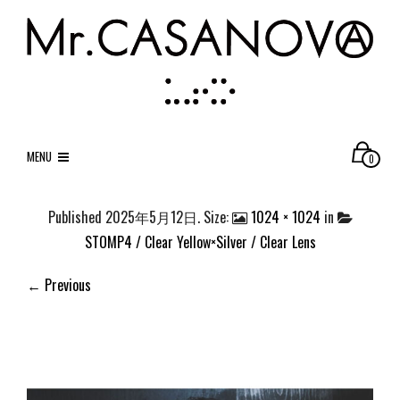
MENU
0
Published
2025年5月12日
. Size:
1024 × 1024
in
STOMP4 / Clear Yellow×Silver / Clear Lens
← Previous