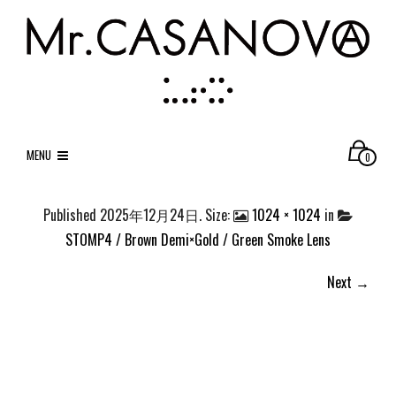
MENU
0
Published
2025年12月24日
. Size:
1024 × 1024
in
STOMP4 / Brown Demi×Gold / Green Smoke Lens
Next →