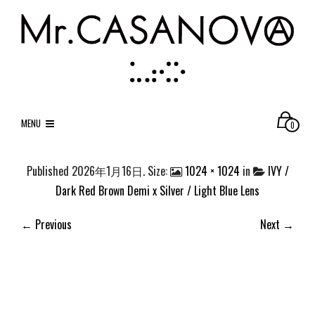
MENU
0
Published
2026年1月16日
. Size:
1024 × 1024
in
IVY /
Dark Red Brown Demi x Silver / Light Blue Lens
← Previous
Next →