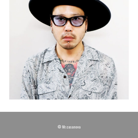
© Mr.casanova