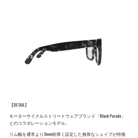
【DETAIL】
モーターサイクルストリートウェアブランド「Black Parade」
とのコラボレーションモデル。
リム幅を通常より3mm程厚く設定した無骨なシェイプが特徴