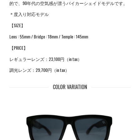
的で、90年代の空気感が漂うバイカーシェイドモデルです。
＊度入り対応モデル
【SIZE】
Lens : 55mm / Bridge : 18mm / Temple : 145mm
【PRICE】
レギュラーレンズ：23,100円（in tax）
調光レンズ：29,700円（in tax）
COLOR VARIATION