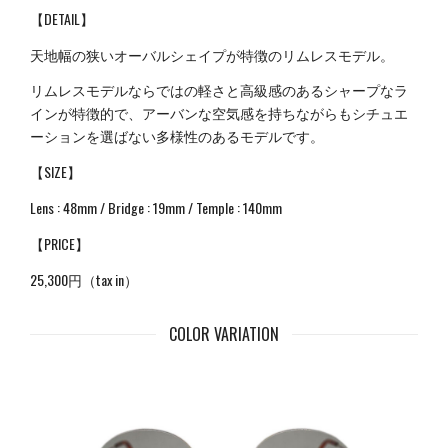
【DETAIL】
天地幅の狭いオーバルシェイプが特徴のリムレスモデル。
リムレスモデルならではの軽さと高級感のあるシャープなラ
インが特徴的で、アーバンな空気感を持ちながらもシチュエ
ーションを選ばない多様性のあるモデルです。
【SIZE】
Lens : 48mm / Bridge : 19mm / Temple : 140mm
【PRICE】
25,300円（tax in）
COLOR VARIATION