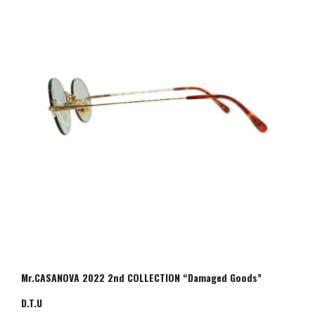
Mr.CASANOVA 2022 2nd COLLECTION “Damaged Goods”
D.T.U