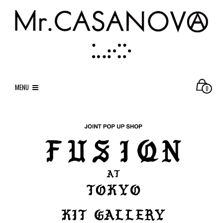
MENU
0