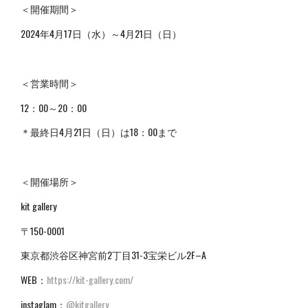
＜開催期間＞
2024年4月17日（水）～4月21日（日）
＜営業時間＞
12：00～20：00
＊最終日4月21日（日）は
18
：
00
まで
＜開催場所＞
kit gallery
〒150-0001
東京都渋谷区神宮前2丁目31-3宝栄ビル2F–A
WEB：
https://kit-gallery.com/
instaglam：
@kitgallery