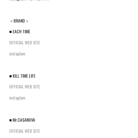
＜BRAND＞
■ EACH TIME.
OFFICIAL WEB SITE
instaglam
■ KILL TIME LIFE
OFFICIAL WEB SITE
instaglam
■ Mr.CASANOVA
OFFICIAL WEB SITE