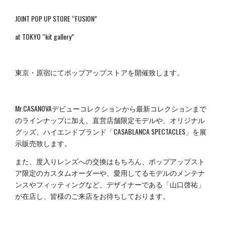
JOINT POP UP STORE “FUSION”
at TOKYO “kit gallery”
東京・原宿にてポップアップストアを開催致します。
Mr.CASANOVAデビューコレクションから最新コレクションまで
のラインナップに加え、直営店舗限定モデルや、オリジナル
グッズ、ハイエンドブランド「CASABLANCA SPECTACLES」を展
示販売致します。
また、度入りレンズへの交換はもちろん、ポップアップスト
ア限定のカスタムオーダーや、愛用してるモデルのメンテナ
ンスやフィッティングなど、デザイナーである「山口啓祐」
が在店し、皆様のご来店をお待ちしております。