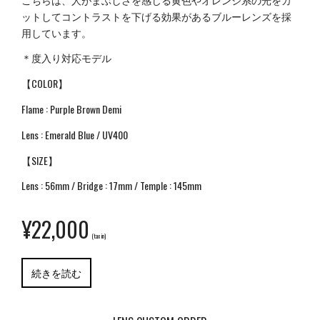
ットしてコントラストを下げる効果があるブルーレンズを採
用しています。
＊度入り対応モデル
【COLOR】
Flame : Purple Brown Demi
Lens : Emerald Blue / UV400
【SIZE】
Lens : 56mm / Bridge : 17mm / Temple : 145mm
¥
22,000
(tax in)
続きを読む