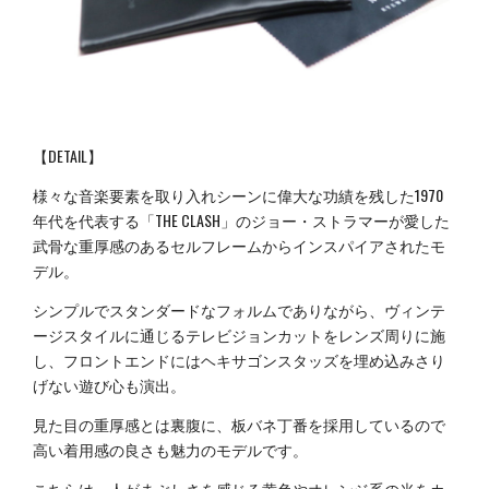
【DETAIL】
様々な音楽要素を取り入れシーンに偉大な功績を残した1970
年代を代表する「THE CLASH」のジョー・ストラマーが愛した
武骨な重厚感のあるセルフレームからインスパイアされたモ
デル。
シンプルでスタンダードなフォルムでありながら、ヴィンテ
ージスタイルに通じるテレビジョンカットをレンズ周りに施
し、フロントエンドにはヘキサゴンスタッズを埋め込みさり
げない遊び心も演出。
見た目の重厚感とは裏腹に、板バネ丁番を採用しているので
高い着用感の良さも魅力のモデルです。
こちらは、人がまぶしさを感じる黄色やオレンジ系の光をカ