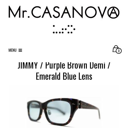
MENU
0
JIMMY / Purple Brown Demi /
Emerald Blue Lens