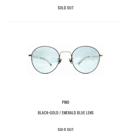
SOLD OUT
PINO
BLACK×GOLD / EMERALD BLUE LENS
SOLD OUT