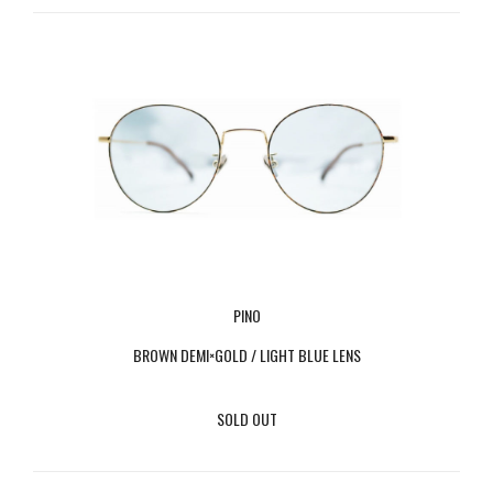
PINO
BROWN DEMI×GOLD / LIGHT BLUE LENS
SOLD OUT