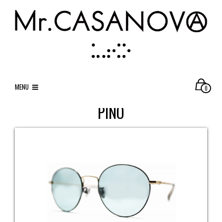
MENU
0
PINO