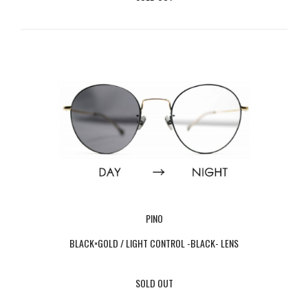
PINO
BLACK×GOLD / LIGHT CONTROL -BLACK- LENS
SOLD OUT