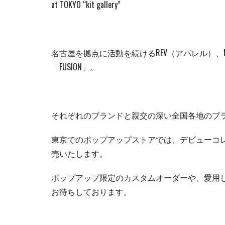
at TOKYO “kit gallery”
名古屋を拠点に活動を続けるREV（アパレル）、Mr.
「FUSION」。
それぞれのブランドと親交の深い全国各地のブ
東京でのポップアップストアでは、デビューコレ
売いたします。
ポップアップ限定のカスタムオーダーや、愛用して
お待ちしております。