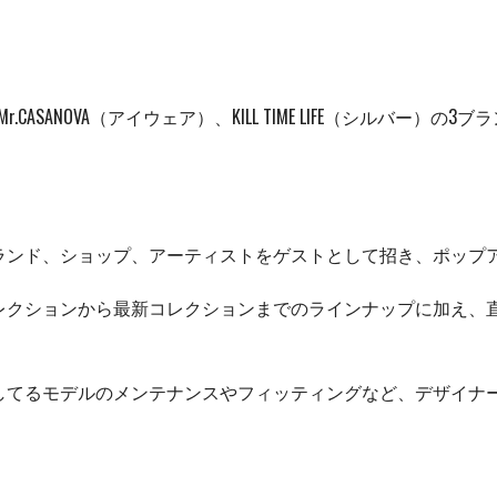
CASANOVA（アイウェア）、KILL TIME LIFE（シルバー
ランド、ショップ、アーティストをゲストとして招き、ポップ
クションから最新コレクションまでのラインナップに加え、直営
るモデルのメンテナンスやフィッティングなど、デザイナ