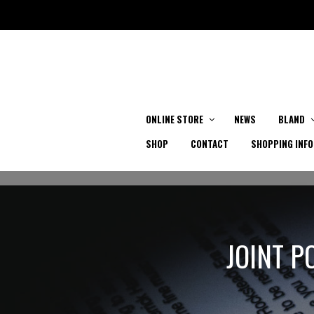
ONLINE STORE
NEWS
BLAND
SHOP
CONTACT
SHOPPING INFO
JOINT P