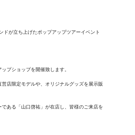
）の3ブランドが立ち上げたポップアップツアーイベント
アップショップを開催致します。
店限定モデルや、オリジナルグッズを展示販
ーである「山口啓祐」が在店し、皆様のご来店を