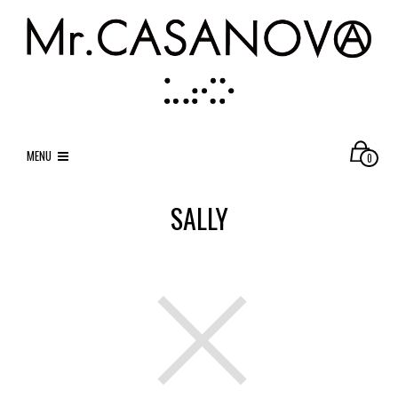
MENU
0
SALLY