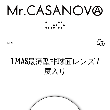
MENU
0
1.74AS最薄型非球面レンズ /
度入り