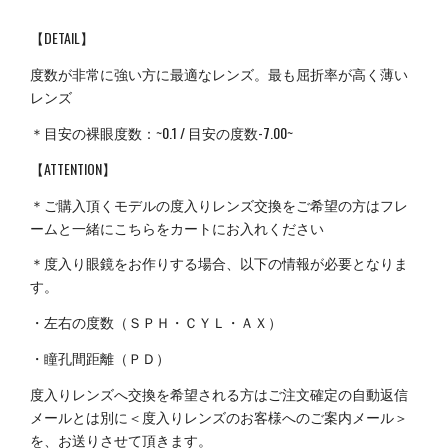
【DETAIL】
度数が非常に強い方に最適なレンズ。最も屈折率が高く薄い
レンズ
＊目安の裸眼度数：~0.1 / 目安の度数-7.00~
【ATTENTION】
＊ご購入頂くモデルの度入りレンズ交換をご希望の方はフレ
ームと一緒にこちらをカートにお入れください
＊度入り眼鏡をお作りする場合、以下の情報が必要となりま
す。
・左右の度数（ＳＰＨ・ＣＹＬ・ＡＸ）
・瞳孔間距離（ＰＤ）
度入りレンズへ交換を希望される方はご注文確定の自動返信
メールとは別に＜度入りレンズのお客様へのご案内メール＞
を、お送りさせて頂きます。