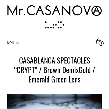
MENU
0
CASABLANCA SPECTACLES
“CRYPT” / Brown DemixGold /
Emerald Green Lens