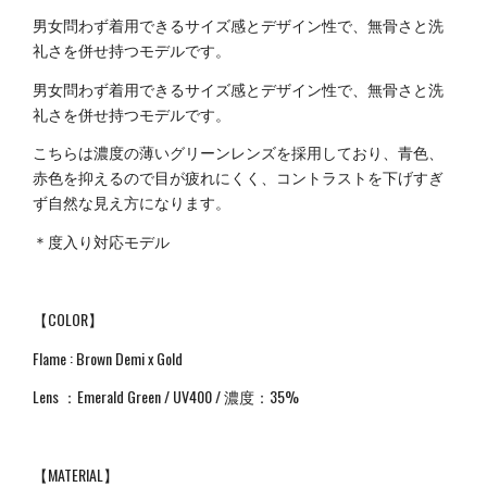
男女問わず着用できるサイズ感とデザイン性で、無骨さと洗
礼さを併せ持つモデルです。
男女問わず着用できるサイズ感とデザイン性で、無骨さと洗
礼さを併せ持つモデルです。
こちらは濃度の薄いグリーンレンズを採用しており、青色、
赤色を抑えるので目が疲れにくく、コントラストを下げすぎ
ず自然な見え方になります。
＊度入り対応モデル
【COLOR】
Flame : Brown Demi x Gold
Lens ：Emerald Green / UV400 / 濃度：35%
【MATERIAL】