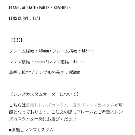
FLAME : ACETATE / PARTS：SILVER925
LENS CURVE：FLAT
【SIZE】
フレーム縦幅：46mm / フレーム横幅：148mm
レンズ横幅：55mm / レンズ縦幅：42mm
鼻幅：
18mm /
テンプルの長さ：
145mm
【レンズカスタムオーダーについて】
こちらは
度無しレンズカスタム
、
度入りレンズカスタム
が可
能となっております。ご注文の際にフレームとご希望のレン
ズカスタムを一緒にお選びください
■度無しレンズカスタム