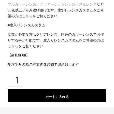
フルカラーレンズ
、
グラデーションレンズ
、
調光レンズ
など
30色以上からお選び頂けます。度無しレンズカスタムをご希
望の方は
こちら
をご覧ください
■度入りレンズカスタム
度数が必要な方はクリアレンズ、同色のカラーレンズでお作
りする事が可能です。度入りレンズカスタムをご希望の方は
こちら
をご覧ください
【ATTENTION】
受注生産の為ご注文後３週間で発送致します
カートに入れる