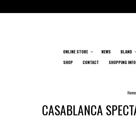
ONLINE STORE
NEWS
BLAND
SHOP
CONTACT
SHOPPING INFO
Home
CASABLANCA SPECTAC