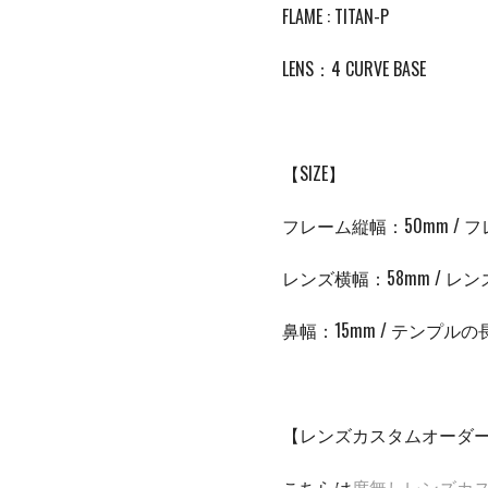
FLAME : TITAN-P
LENS：4 CURVE BASE
【SIZE】
フレーム縦幅：50mm / フ
レンズ横幅：58mm / レン
鼻幅：15
mm /
テンプルの
【レンズカスタムオーダ
こちらは
度無しレンズカ