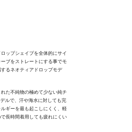
ドロップシェイプを全体的にサイ
カーブをストレートにする事でモ
唱するネオティアドロップモデ
された不純物の極めて少ない純チ
したモデルで、汗や海水に対しても完
レルギーを最も起こしにくく、軽
ので長時間着用しても疲れにくい