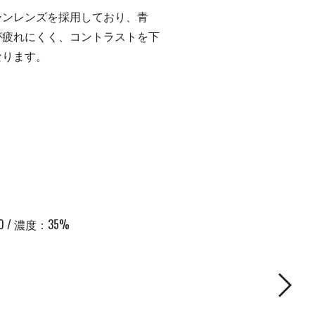
ーンレンズを採用しており、青
が疲れにくく、コントラストを下
なります。
V400 / 濃度：35%