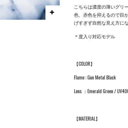
こちらは濃度の薄いグリ
色、赤色を抑えるので目
げすぎず自然な見え方に
＊度入り対応モデル
【COLOR】
Flame : Gun Metal Black
Lens ：Emerald Green / U
【MATERIAL】