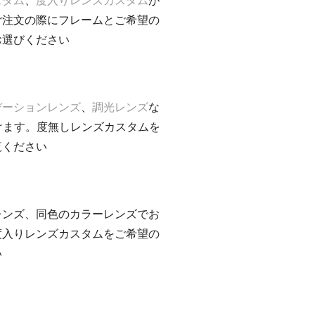
ご注文の際にフレームとご希望の
お選びください
デーションレンズ
、
調光レンズ
な
けます。度無しレンズカスタムを
覧ください
レンズ、同色のカラーレンズでお
度入りレンズカスタムをご希望の
い