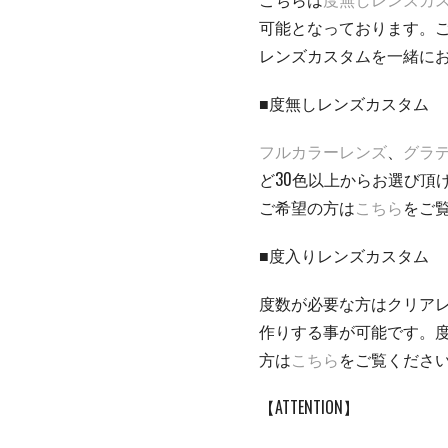
可能となっております。
レンズカスタムを一緒に
■度無しレンズカスタム
フルカラーレンズ
、
グラ
ど30色以上からお選び頂
ご希望の方は
こちら
をご
■度入りレンズカスタム
度数が必要な方はクリア
作りする事が可能です。
方は
こちら
をご覧くださ
【ATTENTION】