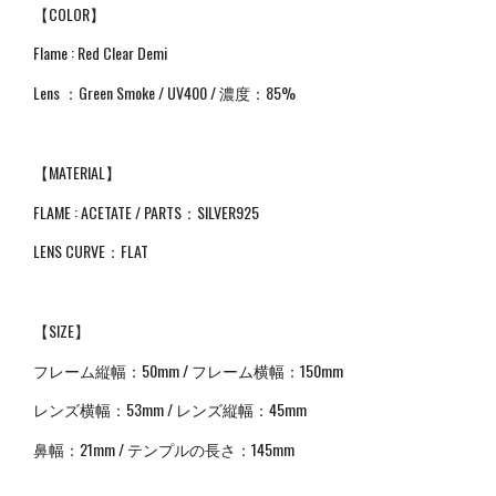
【COLOR】
Flame : Red Clear Demi
Lens ：Green Smoke / UV400 / 濃度：85%
【MATERIAL】
FLAME : ACETATE / PARTS：SILVER925
LENS CURVE：FLAT
【SIZE】
フレーム縦幅：50mm / フレーム横幅：150mm
レンズ横幅：53mm / レンズ縦幅：45mm
鼻幅：
21mm /
テンプルの長さ：145mm