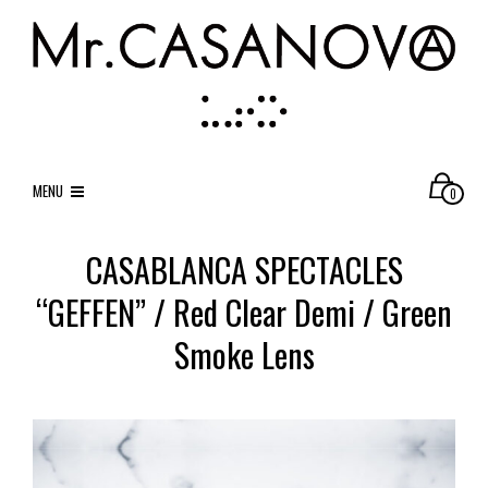
MENU
0
CASABLANCA SPECTACLES
“GEFFEN” / Red Clear Demi / Green
Smoke Lens