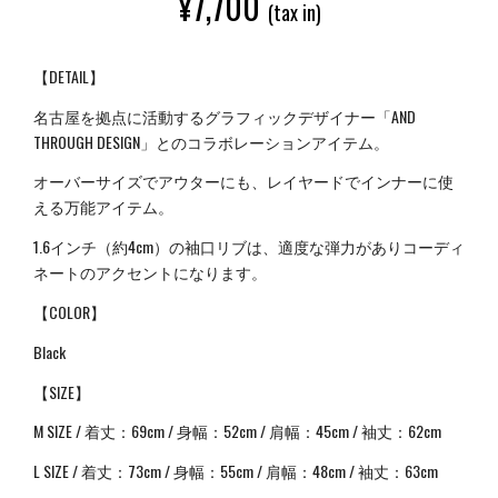
¥
7,700
(tax in)
【DETAIL】
名古屋を拠点に活動するグラフィックデザイナー「AND
THROUGH DESIGN」とのコラボレーションアイテム。
オーバーサイズでアウターにも、レイヤードでインナーに使
える万能アイテム。
1.6インチ（約4cm）の袖口リブは、適度な弾力がありコーディ
ネートのアクセントになります。
【COLOR】
Black
【SIZE】
M SIZE / 着丈：69cm / 身幅：52cm / 肩幅：45cm / 袖丈：62cm
L SIZE / 着丈：73cm / 身幅：55cm / 肩幅：48cm / 袖丈：63cm