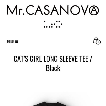
MENU
0
CAT’S GIRL LONG SLEEVE TEE /
Black