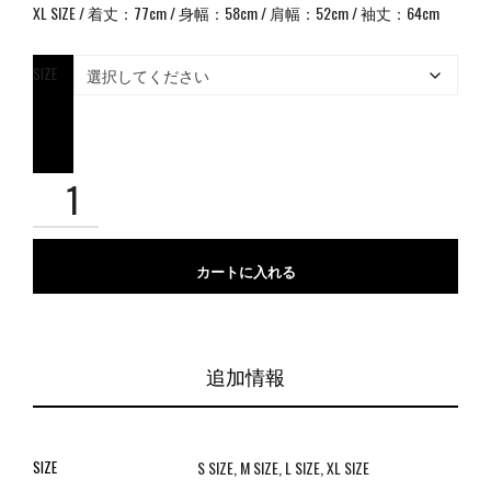
XL SIZE / 着丈：77cm / 身幅：58cm / 肩幅：52cm / 袖丈：64cm
SIZE
カートに入れる
追加情報
SIZE
S SIZE, M SIZE, L SIZE, XL SIZE