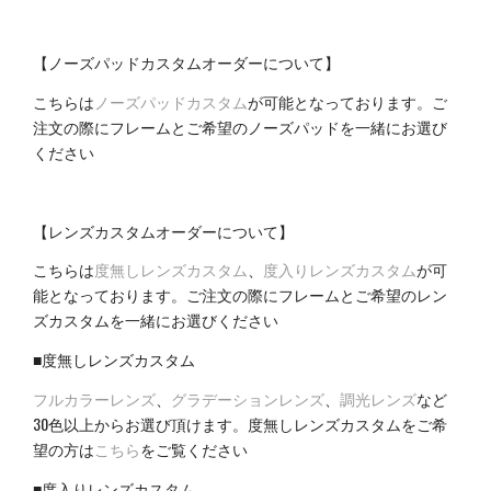
【ノーズパッドカスタムオーダーについて】
こちらは
ノーズパッドカスタム
が可能となっております。ご
注文の際にフレームとご希望のノーズパッドを一緒にお選び
ください
【レンズカスタムオーダーについて】
こちらは
度無しレンズカスタム
、
度入りレンズカスタム
が可
能となっております。ご注文の際にフレームとご希望のレン
ズカスタムを一緒にお選びください
■度無しレンズカスタム
フルカラーレンズ
、
グラデーションレンズ
、
調光レンズ
など
30色以上からお選び頂けます。度無しレンズカスタムをご希
望の方は
こちら
をご覧ください
■度入りレンズカスタム