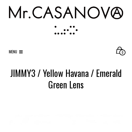
MENU
0
JIMMY3 / Yellow Havana / Emerald
Green Lens