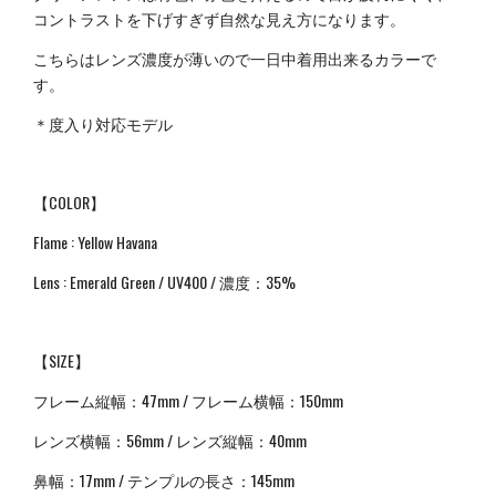
コントラストを下げすぎず自然な見え方になります。
こちらはレンズ濃度が薄いので一日中着用出来るカラーで
す。
＊度入り対応モデル
【COLOR】
Flame : Yellow Havana
Lens : Emerald Green / UV400 / 濃度：35%
【SIZE】
フレーム縦幅：47mm / フレーム横幅：150mm
レンズ横幅：56mm / レンズ縦幅：40mm
鼻幅：
17mm /
テンプルの長さ：
145mm