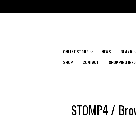
ONLINE STORE
NEWS
BLAND
SHOP
CONTACT
SHOPPING INFO
STOMP4 / Brow