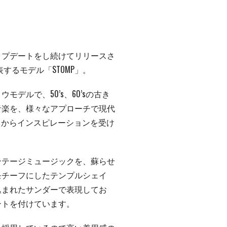
ップデートをし続けてリリースさ
を代表するモデル「STOMP」。
モデルで、50’s、60’sの古き
音楽を、様々なアプローチで現代
PS」からインスピレーションを受け
ンテージミュージックを、蘇らせ
モチーフにしたテンプルシェイ
込まれたサンダーで表現してお
ントを付けています。