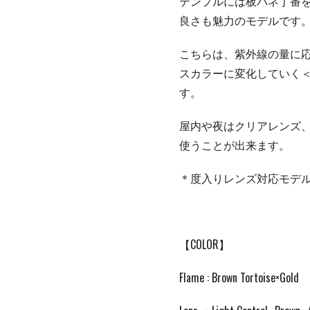
テンプルには板バネ丁番
良さも魅力のモデルです
こちらは、紫外線の量に
スカラーに変化していく
す。
屋内や夜はクリアレンズ
使うことが出来ます。
＊度入りレンズ対応モデ
【COLOR】
Flame : Brown Tortoise×Gold