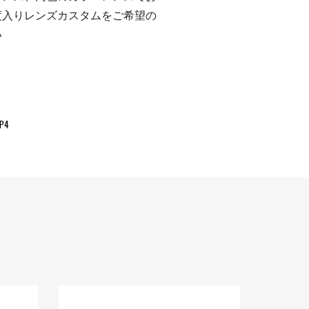
度入りレンズカスタムをご希望の
い
P4