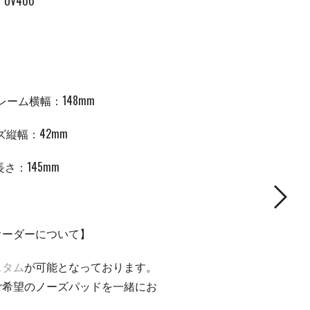
 / UV400
レーム横幅：148mm
ズ縦幅：42mm
長さ：
145mm
オーダーについて】
スタム
が可能となっております。
ご希望のノーズパッドを一緒にお