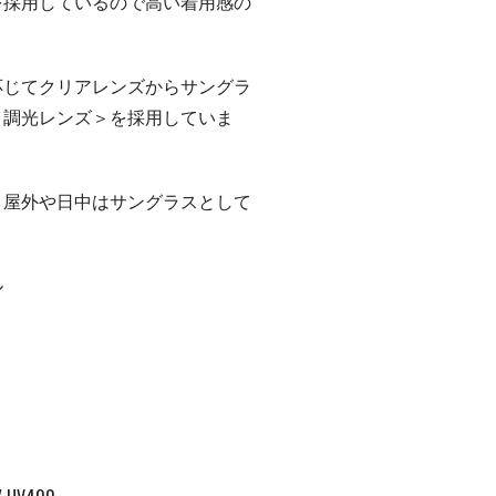
を採用しているので高い着用感の
。
応じてクリアレンズからサングラ
＜調光レンズ＞を採用していま
、屋外や日中はサングラスとして
ル