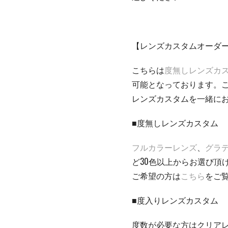
【レンズカスタムオーダ
こちらは
度無しレンズカ
可能となっております。
レンズカスタムを一緒に
■度無しレンズカスタム
フルカラーレンズ
、
グラ
ど30色以上からお選び頂
ご希望の方は
こちら
をご
■度入りレンズカスタム
度数が必要な方はクリア