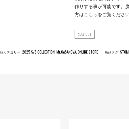
作りする事が可能です。
方は
こちら
をご覧くださ
SOLD OUT
2025 S/S COLLECTION
Mr.CASANOVA
ONLINE STORE
STOM
品カテゴリー:
,
,
商品タグ: