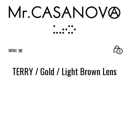
MENU
0
TERRY / Gold / Light Brown Lens