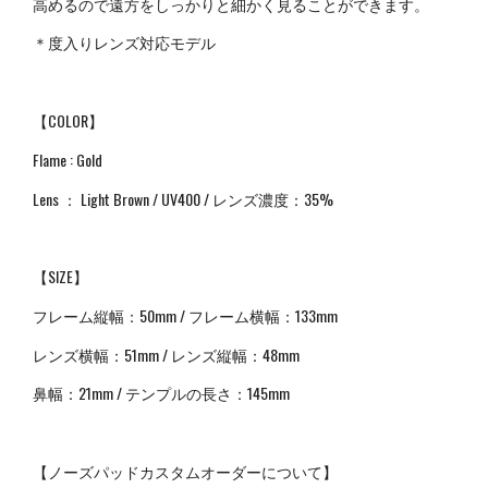
高めるので遠方をしっかりと細かく見ることができます。
＊度入りレンズ対応モデル
【COLOR】
Flame : Gold
Lens ： Light Brown / UV400 / レンズ濃度：35%
【SIZE】
フレーム縦幅：50mm / フレーム横幅：133mm
レンズ横幅：51mm / レンズ縦幅：48mm
鼻幅：
21mm /
テンプルの長さ：
145mm
【ノーズパッドカスタムオーダーについて】