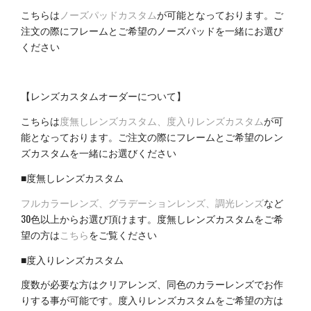
こちらは
ノーズパッドカスタム
が可能となっております。ご
注文の際にフレームとご希望のノーズパッドを一緒にお選び
ください
【レンズカスタムオーダーについて】
こちらは
度無しレンズカスタム
、
度入りレンズカスタム
が可
能となっております。ご注文の際にフレームとご希望のレン
ズカスタムを一緒にお選びください
■度無しレンズカスタム
フルカラーレンズ
、
グラデーションレンズ
、
調光レンズ
など
30色以上からお選び頂けます。度無しレンズカスタムをご希
望の方は
こちら
をご覧ください
■度入りレンズカスタム
度数が必要な方はクリアレンズ、同色のカラーレンズでお作
りする事が可能です。度入りレンズカスタムをご希望の方は