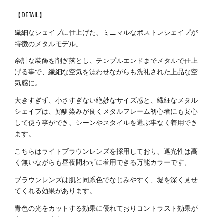
【DETAIL】
繊細なシェイプに仕上げた、ミニマルなボストンシェイプが
特徴のメタルモデル。
余計な装飾を削ぎ落とし、テンプルエンドまでメタルで仕上
げる事で、繊細な空気を漂わせながらも洗礼された上品な空
気感に。
大きすぎず、小さすぎない絶妙なサイズ感と、繊細なメタル
シェイプは、顔馴染みが良くメタルフレーム初心者にも安心
して使う事ができ、シーンやスタイルを選ぶ事なく着用でき
ます。
こちらはライトブラウンレンズを採用しており、遮光性は高
く無いながらも昼夜問わずに着用できる万能カラーです。
ブラウンレンズは肌と同系色でなじみやすく、堀を深く見せ
てくれる効果があります。
青色の光をカットする効果に優れておりコントラスト効果が