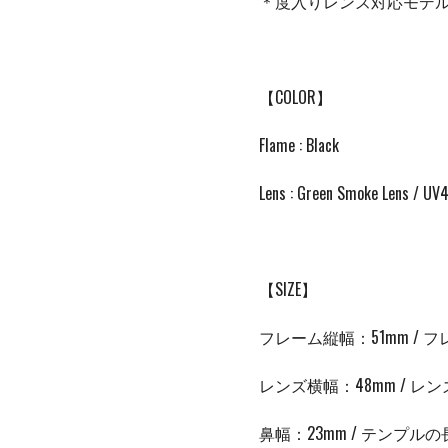
＊度入りレンズ対応モデ
【COLOR】
Flame : Black
Lens : Green Smoke Lens 
【SIZE】
フレーム縦幅：51mm / フ
レンズ横幅：48mm / レン
鼻幅：23
mm /
テンプルの