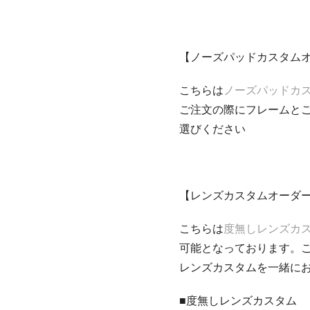
【ノーズパッドカスタム
こちらは
ノーズパッドカ
ご注文の際にフレームと
選びください
【レンズカスタムオーダ
こちらは
度無しレンズカ
可能となっております。
レンズカスタムを一緒に
■度無しレンズカスタム