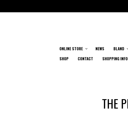
ONLINE STORE
NEWS
BLAND
SHOP
CONTACT
SHOPPING INFO
THE P