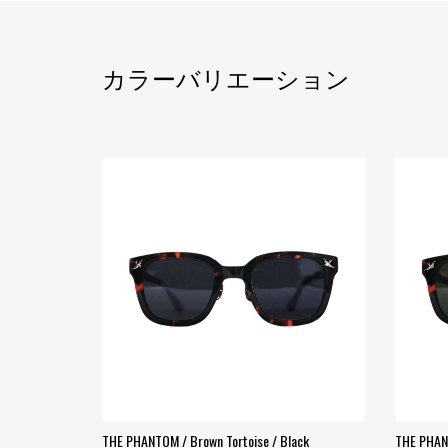
カラーバリエーション
THE PHANTOM / Brown Tortoise / Black
THE PHANT