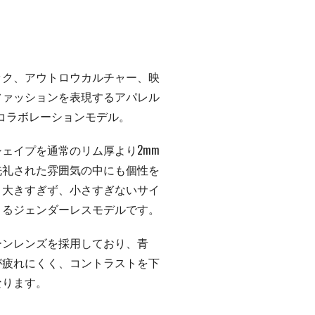
ック、アウトロウカルチャー、映
ファッションを表現するアパレル
とのコラボレーションモデル。
ェイプを通常のリム厚より2mm
洗礼された雰囲気の中にも個性を
、大きすぎず、小さすぎないサイ
きるジェンダーレスモデルです。
ーンレンズを採用しており、青
が疲れにくく、コントラストを下
なります。