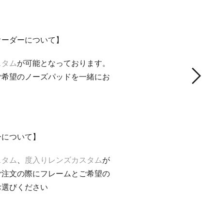
オーダーについて】
スタム
が可能となっております。
ご希望のノーズパッドを一緒にお
ーについて】
スタム
、
度入りレンズカスタム
が
ご注文の際にフレームとご希望の
お選びください