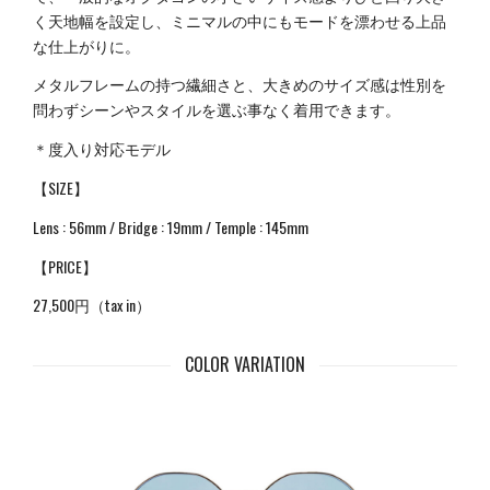
く天地幅を設定し、ミニマルの中にもモードを漂わせる上品
な仕上がりに。
メタルフレームの持つ繊細さと、大きめのサイズ感は性別を
問わずシーンやスタイルを選ぶ事なく着用できます。
＊度入り対応モデル
【SIZE】
Lens : 56mm / Bridge : 19mm / Temple : 145mm
【PRICE】
27,500円（tax in）
COLOR VARIATION