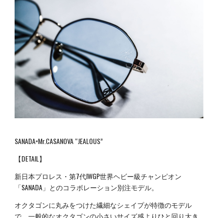
SANADA×Mr.CASANOVA “JEALOUS”
【DETAIL】
新日本プロレス・第7代IWGP世界ヘビー級チャンピオン
「SANADA」とのコラボレーション別注モデル。
オクタゴンに丸みをつけた繊細なシェイプが特徴のモデル
で、一般的なオクタゴンの小さいサイズ感よりひと回り大き