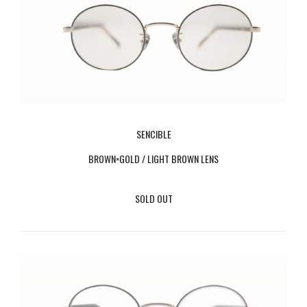
SENCIBLE
BROWN×GOLD / LIGHT BROWN LENS
SOLD OUT