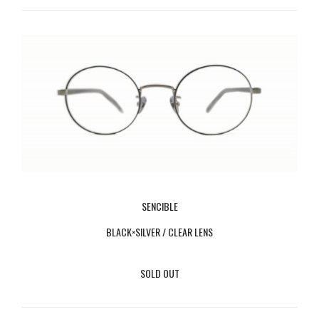
SENCIBLE
BLACK×SILVER / CLEAR LENS
SOLD OUT