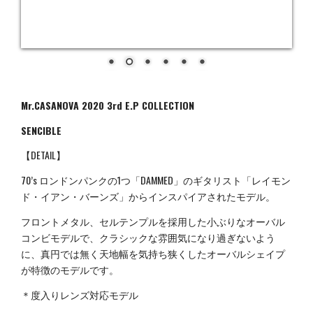
Mr.CASANOVA 2020 3rd E.P COLLECTION
SENCIBLE
【DETAIL】
70’s ロンドンパンクの1つ「DAMMED」のギタリスト「レイモン
ド・イアン・バーンズ」からインスパイアされたモデル。
フロントメタル、セルテンプルを採用した小ぶりなオーバル
コンビモデルで、クラシックな雰囲気になり過ぎないよう
に、真円では無く天地幅を気持ち狭くしたオーバルシェイプ
が特徴のモデルです。
＊度入りレンズ対応モデル