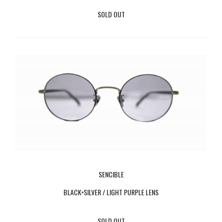
SOLD OUT
SENCIBLE
BLACK×SILVER / LIGHT PURPLE LENS
SOLD OUT