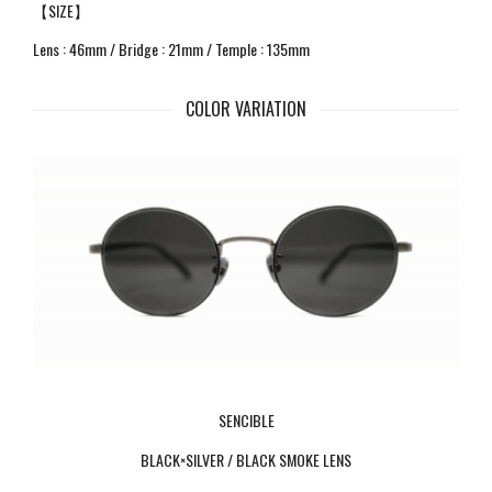
【SIZE】
Lens : 46mm / Bridge : 21mm / Temple : 135mm
COLOR VARIATION
SENCIBLE
BLACK×SILVER / BLACK SMOKE LENS