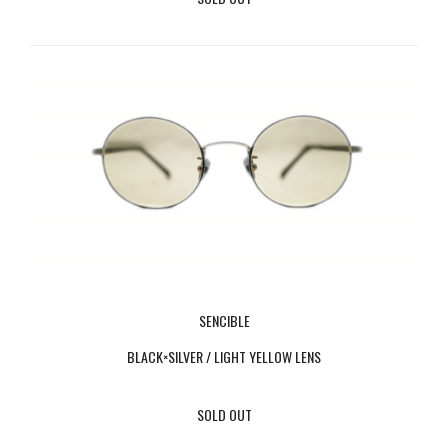
SENCIBLE
BLACK×SILVER / LIGHT YELLOW LENS
SOLD OUT