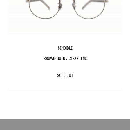
SENCIBLE
BROWN×GOLD / CLEAR LENS
SOLD OUT