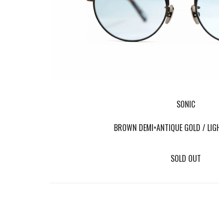
SONIC
BROWN DEMI×ANTIQUE GOLD / LIGH
SOLD OUT