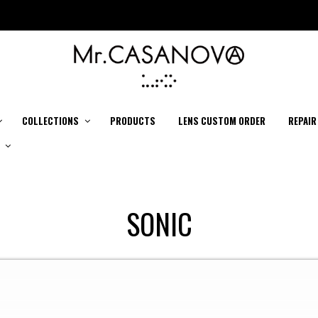
COLLECTIONS
PRODUCTS
LENS CUSTOM ORDER
REPAIR
SONIC