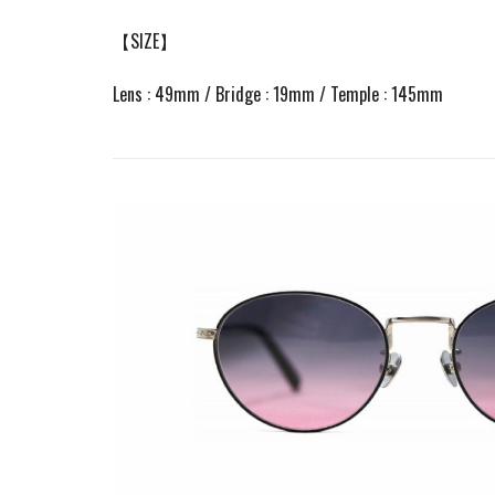
【SIZE】
Lens : 49mm / Bridge : 19mm / Temple : 145mm