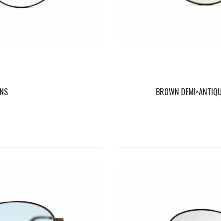
ENS
BROWN DEMI×ANTIQUE