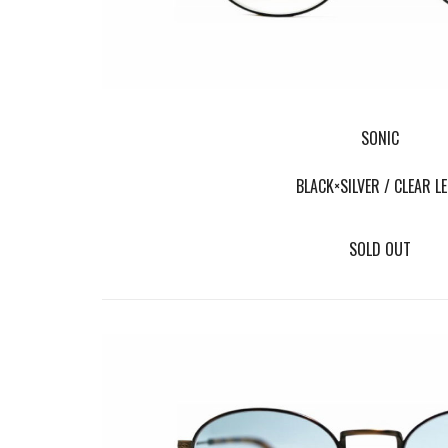
SONIC
BLACK×SILVER / CLEAR L
SOLD OUT