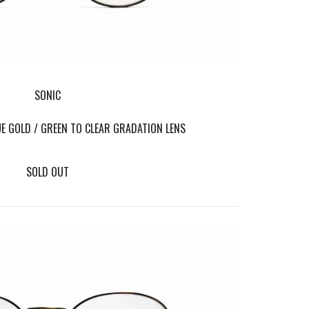
SONIC
 GOLD / GREEN TO CLEAR GRADATION LENS
SOLD OUT