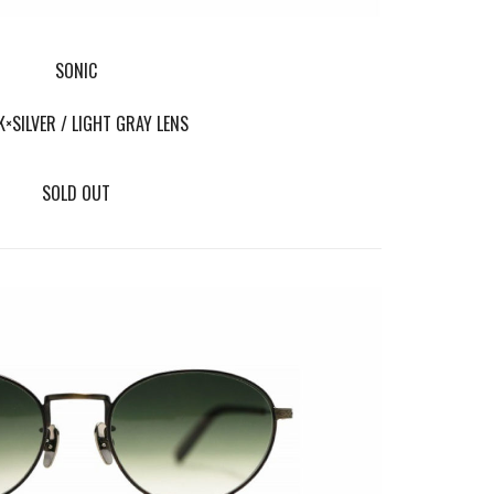
SONIC
K×SILVER / LIGHT GRAY LENS
SOLD OUT