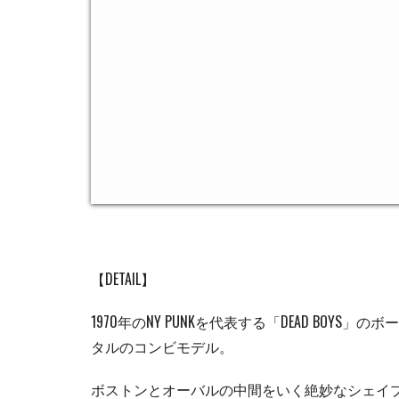
【DETAIL】
1970年のNY PUNKを代表する「DEAD BOY
タルのコンビモデル。
ボストンとオーバルの中間をいく絶妙なシェイプで