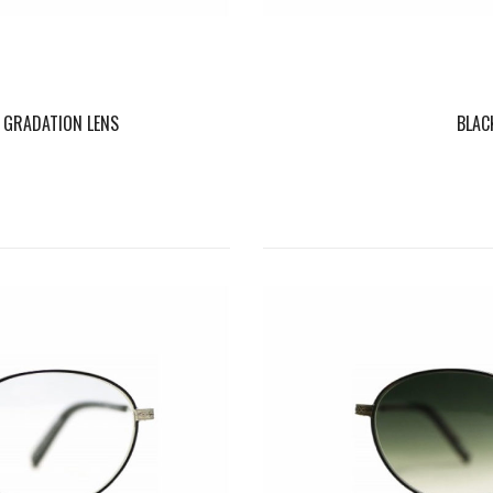
K GRADATION LENS
BLAC