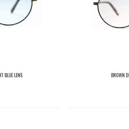
T BLUE LENS
BROWN DE