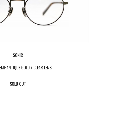
SONIC
MI×ANTIQUE GOLD / CLEAR LENS
SOLD OUT