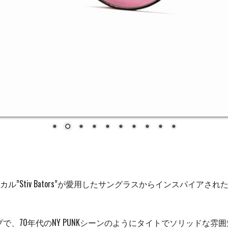
S」のボーカル”Stiv Bators”が愛用したサングラスからインス
、70年代のNY PUNKシーンのようにタイトでソリッドな雰