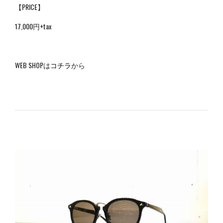
【PRICE】
17,000円+tax
WEB SHOPは
コチラ
から