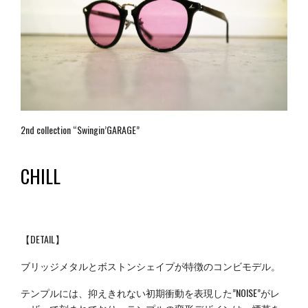
2nd collection “Swingin’GARAGE”
CHILL
【DETAIL】
ブリッジメタルとボストンシェイプが特徴のコンビモデル。
テンプルには、抑えきれない初期衝動を表現した”NOISE”がレ