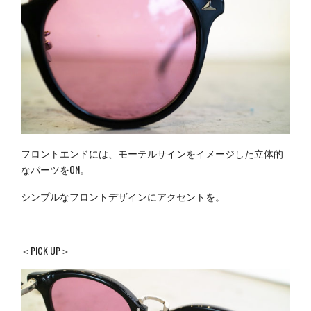
フロントエンドには、モーテルサインをイメージした立体的
なパーツをON。
シンプルなフロントデザインにアクセントを。
＜PICK UP＞