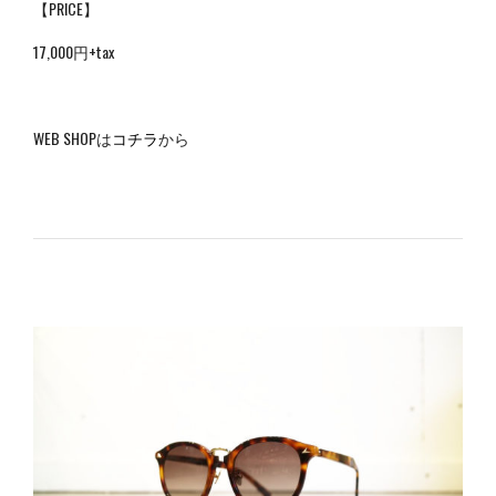
【PRICE】
17,000円+tax
WEB SHOPは
コチラ
から