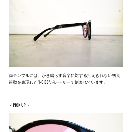
両テンプルには、かき鳴らす音楽に対する抑えきれない初期
衝動を表現した”NOISE”がレーザーで刻まれています。
＜PICK UP＞