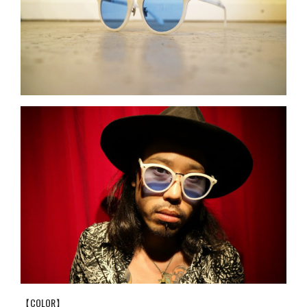
【COLOR】