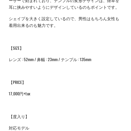
ーザーで刻まれており、テンプルの変形デザインは、煙草を
耳に挟みやすいようにデザインしているのもポイントです。
シェイプを大きく設定しているので、男性はもちろん女性も
着用出来るのも魅力です。
【SIZE】
レンズ : 52mm / 鼻幅 : 23mm / テンプル : 135mm
【PRICE】
17,000円+tax
【度入り】
対応モデル