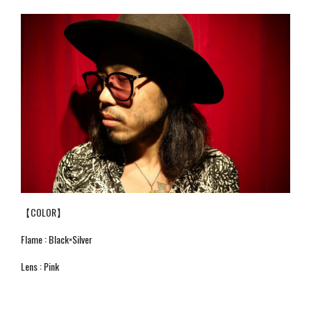
【COLOR】
Flame : Black×Silver
Lens : Pink