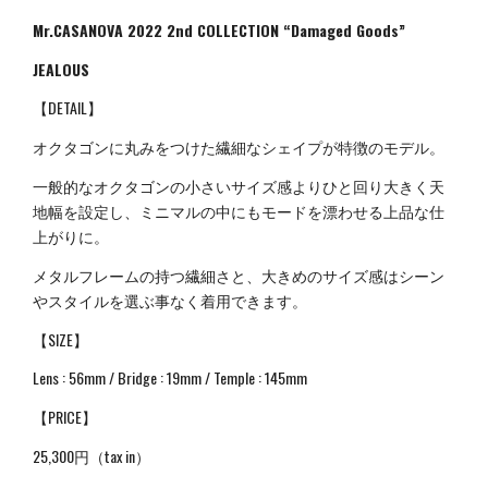
Mr.CASANOVA 2022 2nd COLLECTION “Damaged Goods”
JEALOUS
【DETAIL】
オクタゴンに丸みをつけた繊細なシェイプが特徴のモデル。
一般的なオクタゴンの小さいサイズ感よりひと回り大きく天
地幅を設定し、ミニマルの中にもモードを漂わせる上品な仕
上がりに。
メタルフレームの持つ繊細さと、大きめのサイズ感はシーン
やスタイルを選ぶ事なく着用できます。
【SIZE】
Lens : 56mm / Bridge : 19mm / Temple : 145mm
【PRICE】
25,300円（tax in）