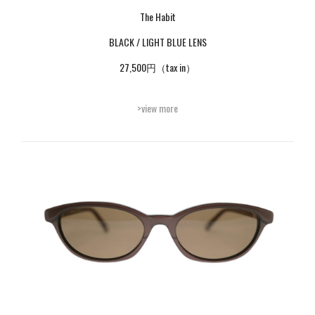
The Habit
BLACK / LIGHT BLUE LENS
27,500円（tax in）
>view more