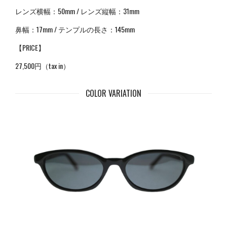
レンズ横幅：50mm / レンズ縦幅：31mm
鼻幅：17mm / テンプルの長さ：
145mm
【PRICE】
27,500円（tax in）
COLOR VARIATION