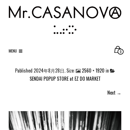
MENU
0
Published
2024年8月28日
. Size:
2560 × 1920
in
SENDAI POPUP STORE at EZ DO MARKET
Next →