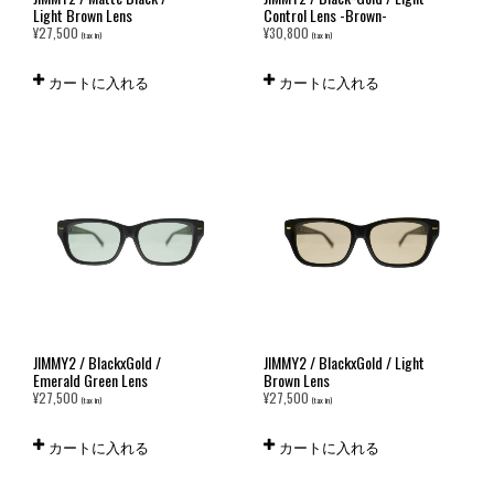
Light Brown Lens
Control Lens -Brown-
¥
27,500
¥
30,800
(tax in)
(tax in)
カートに入れる
カートに入れる
JIMMY2 / BlackxGold /
JIMMY2 / BlackxGold / Light
Emerald Green Lens
Brown Lens
¥
27,500
¥
27,500
(tax in)
(tax in)
カートに入れる
カートに入れる