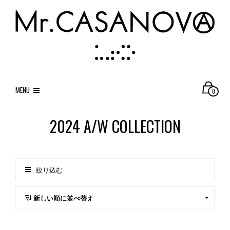
MENU
0
2024 A/W COLLECTION
絞り込む