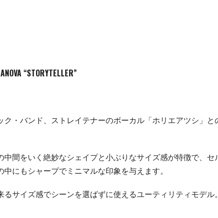
OVA “STORYTELLER”
ック・バンド、ストレイテナーのボーカル「ホリエアツシ」と
の中間をいく絶妙なシェイプと小ぶりなサイズ感が特徴で、セ
の中にもシャープでミニマルな印象を与えます。
来るサイズ感でシーンを選ばずに使えるユーティリティモデル