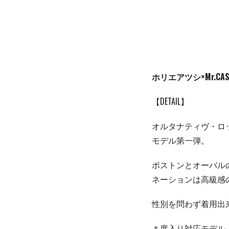
ホリエアツシ×Mr.CASAN
【DETAIL】
オルタナティヴ・ロ
モデル第一弾。
ボストンとオーバル
ネーションは高級感
性別を問わず着用出
＊度入り対応モデル