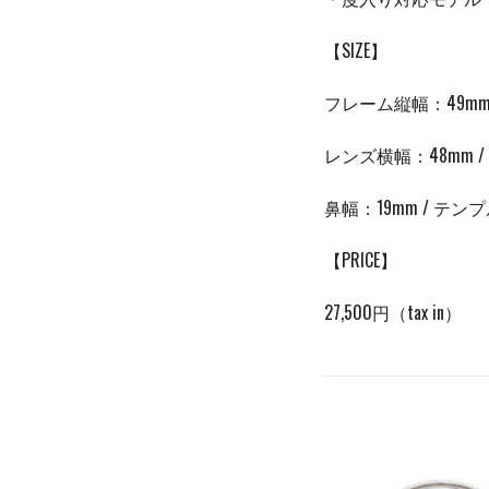
【SIZE】
フレーム縦幅：49mm 
レンズ横幅：48mm /
鼻幅：
19mm /
テンプ
【PRICE】
27,500円（tax in）