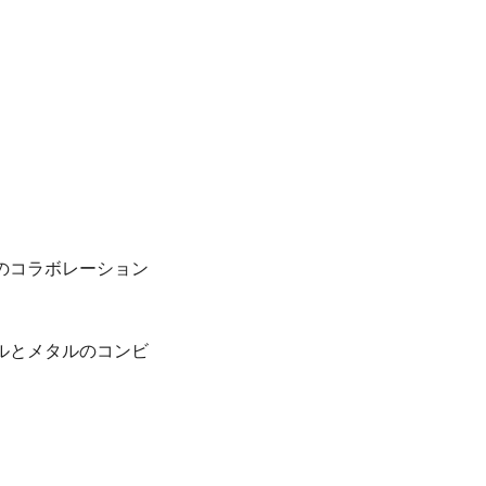
のコラボレーション
ルとメタルのコンビ
。