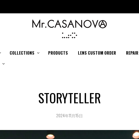
COLLECTIONS
PRODUCTS
LENS CUSTOM ORDER
REPAIR
STORYTELLER
2024年11月15日