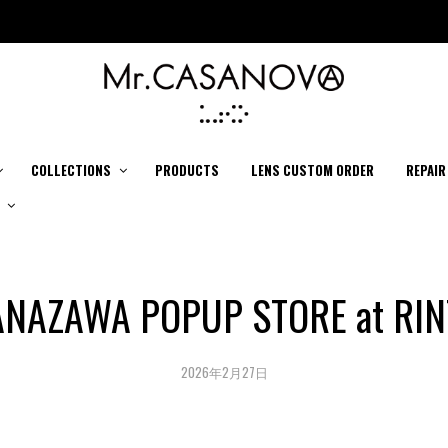
COLLECTIONS
PRODUCTS
LENS CUSTOM ORDER
REPAIR
ANAZAWA POPUP STORE at RIN
2026年2月27日