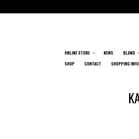
ONLINE STORE
NEWS
BLAND
SHOP
CONTACT
SHOPPING INFO
K