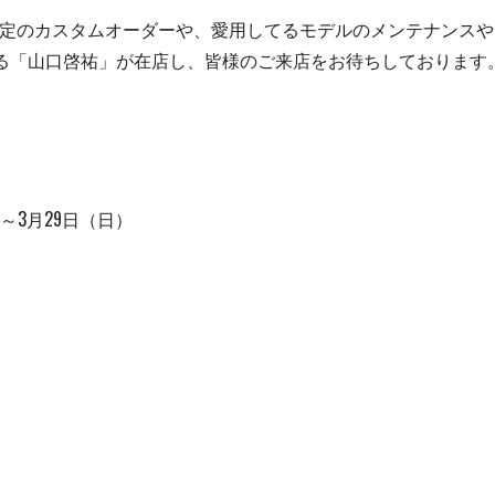
TORE限定のカスタムオーダーや、愛用してるモデルのメンテナンス
る「山口啓祐」が在店し、皆様のご来店をお待ちしております
）～3月29日（日）