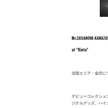
Mr.CASANOVA KANAZA
at
”Rinto”
北陸エリア・金沢に
デビューコレクショ
ジナルグッズ、ハイエンド