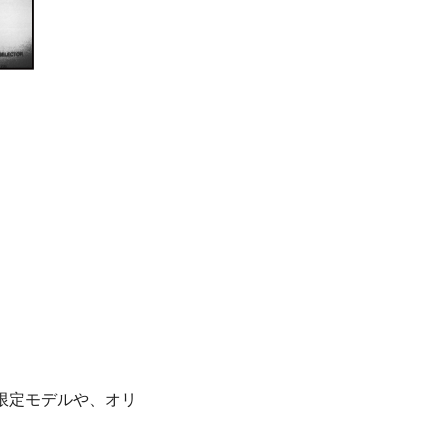
限定モデルや、オリ
。