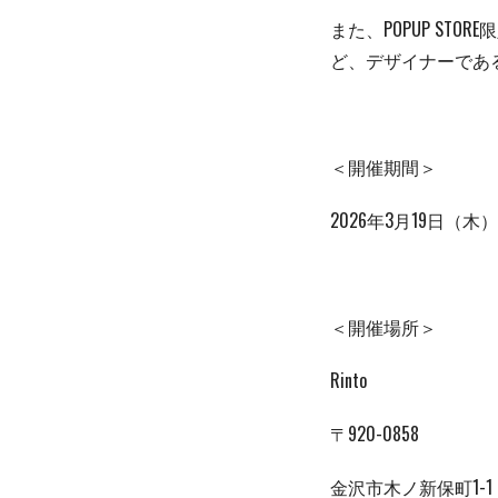
また、POPUP S
ど、デザイナーであ
＜開催期間＞
2026年3月19日（木
＜開催場所＞
Rinto
〒920-0858
金沢市木ノ新保町1-1