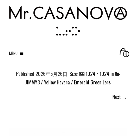
MENU
0
Published
2026年5月26日
. Size:
1024 × 1024
in
JIMMY3 / Yellow Havana / Emerald Green Lens
Next →