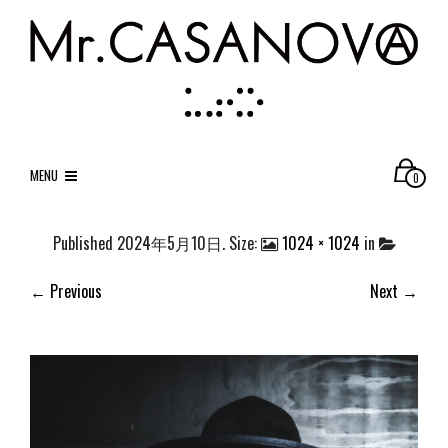
MENU
0
Published
2024年5月10日
. Size:
1024 × 1024
in
← Previous
Next →