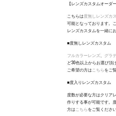
【レンズカスタムオーダ
こちらは
度無しレンズカ
可能となっております。
レンズカスタムを一緒に
■度無しレンズカスタム
フルカラーレンズ
、
グラ
ど30色以上からお選び頂
ご希望の方は
こちら
をご
■度入りレンズカスタム
度数が必要な方はクリア
作りする事が可能です。
方は
こちら
をご覧くださ