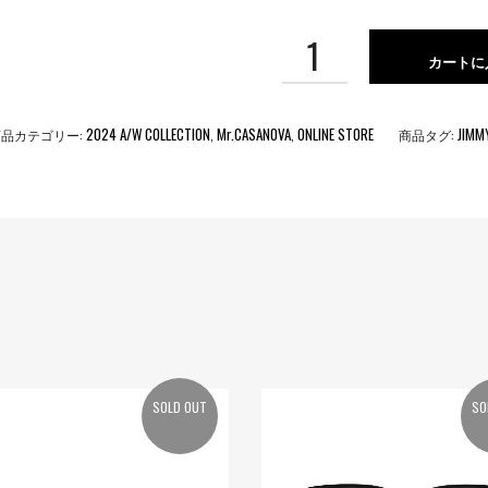
カートに
2024 A/W COLLECTION
Mr.CASANOVA
ONLINE STORE
JIMM
商品カテゴリー:
,
,
商品タグ:
SOLD OUT
SO