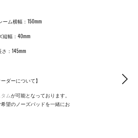
レーム横幅：150mm
ズ縦幅：40mm
長さ：
145mm
オーダーについて】
スタム
が可能となっております。
ご希望のノーズパッドを一緒にお