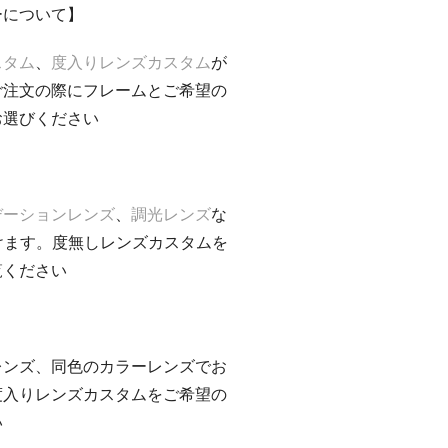
ーについて】
スタム
、
度入りレンズカスタム
が
ご注文の際にフレームとご希望の
お選びください
デーションレンズ
、
調光レンズ
な
けます。度無しレンズカスタムを
覧ください
レンズ、同色のカラーレンズでお
度入りレンズカスタムをご希望の
い