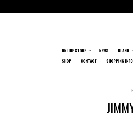
ONLINE STORE
NEWS
BLAND
SHOP
CONTACT
SHOPPING INFO
JIMMY