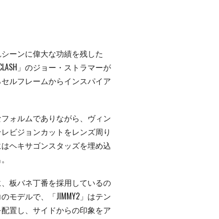
れシーンに偉大な功績を残した
E CLASH」のジョー・ストラマーが
るセルフレームからインスパイア
なフォルムでありながら、ヴィン
テレビジョンカットをレンズ周り
にはヘキサゴンスタッズを埋め込
出。
に、板バネ丁番を採用しているの
モデルで、「JIMMY2」はテン
を配置し、サイドからの印象をア