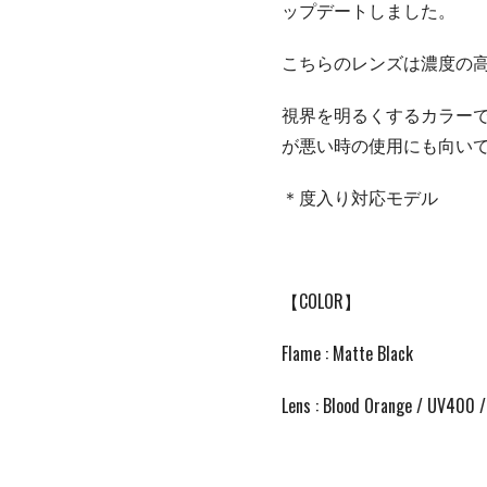
ップデートしました。
こちらのレンズは濃度の
視界を明るくするカラー
が悪い時の使用にも向い
＊度入り対応モデル
【COLOR】
Flame : Matte Black
Lens : Blood Orange / UV4