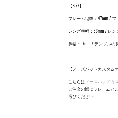
【SIZE】
フレーム縦幅：47mm / フ
レンズ横幅：56mm / レン
鼻幅：
17mm /
テンプルの
【ノーズパッドカスタム
こちらは
ノーズパッドカ
ご注文の際にフレームと
選びください