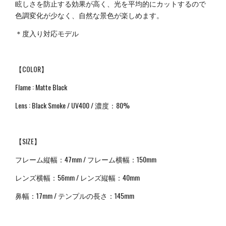
眩しさを防止する効果が高く、光を平均的にカットするので
色調変化が少なく、自然な景色が楽しめます。
＊度入り対応モデル
【COLOR】
Flame : Matte Black
Lens : Black Smoke / UV400 / 濃度：80%
【SIZE】
フレーム縦幅：47mm / フレーム横幅：150mm
レンズ横幅：56mm / レンズ縦幅：40mm
鼻幅：
17mm /
テンプルの長さ：
145mm