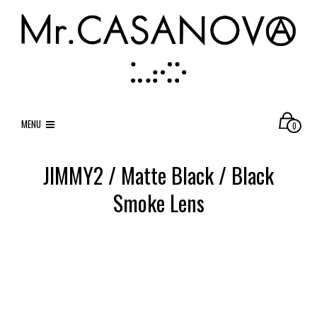
MENU
0
JIMMY2 / Matte Black / Black
Smoke Lens