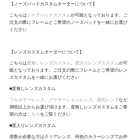
【ノーズパッドカスタムオーダーについて】
こちらは
ノーズパッドカスタム
が可能となっております。ご
注文の際にフレームとご希望のノーズパッドを一緒にお選び
ください
【レンズカスタムオーダーについて】
こちらは
度無しレンズカスタム
、
度入りレンズカスタム
が可
能となっております。ご注文の際にフレームとご希望のレン
ズカスタムを一緒にお選びください
■度無しレンズカスタム
フルカラーレンズ
、
グラデーションレンズ
、
調光レンズ
など
30色以上からお選び頂けます。度無しレンズカスタムをご希
望の方は
こちら
をご覧ください
■度入りレンズカスタム
度数が必要な方はクリアレンズ、同色のカラーレンズでお作